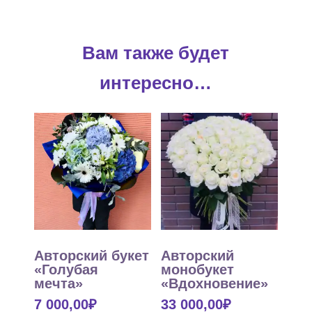
Вам также будет
интересно…
Авторский букет
Авторский
«Голубая
монобукет
мечта»
«Вдохновение»
7 000,00
₽
33 000,00
₽