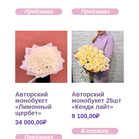
Предзаказ
Предзаказ
Авторский
Авторский
монобукет
монобукет 25шт
«Лимонный
«Кенди лайт»
щербет»
9 100,00
₽
34 000,00
₽
В корзину
Предзаказ