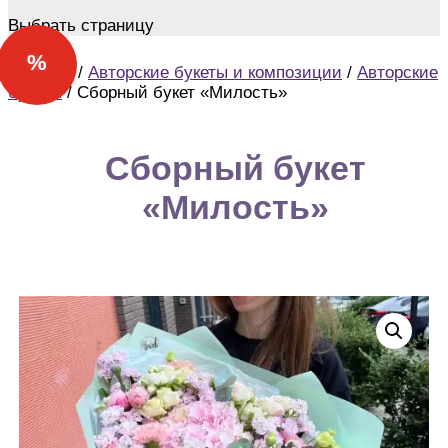
Выбрать страницу
%
Магазин
/
Авторские букеты и композиции
/
Авторские
букеты
/ Сборный букет «Милость»
Сборный букет
«Милость»