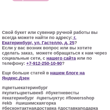
Свой букет или сувенир ручной работы вы
всегда можете найти по адресу:
г.
Екатеринбург, ул. Гастелло, д. 25
?
Если у вас возник вопрос или вы хотите
сделать заказ, можете обращаться к нам через
социальные сети, с
нашего сайта
или по
телефону:
+7-912-250-10-90
?
Еще больше статей в
нашем блоге на
Яндекс.Дзен
#цветыекатеринбург
#купитьцветывекб #букетневесты
#екатеринбург #цветыуктус #flowersshop
#ekb #шишимскаягорка
#бесконтактнаядоставка #доставкаподарка