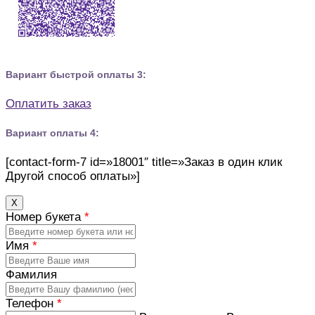
Вариант быстрой оплаты 3:
Оплатить заказ
Вариант оплаты 4:
[contact-form-7 id=»18001″ title=»Заказ в один клик
Другой способ оплаты»]
Х
Номер букета
*
Имя
*
Фамилия
Телефон
*