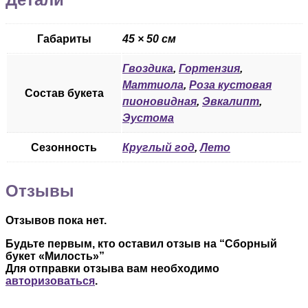
Габариты
45 × 50 см
Гвоздика
,
Гортензия
,
Маттиола
,
Роза кустовая
Состав букета
пионовидная
,
Эвкалипт
,
Эустома
Сезонность
Круглый год
,
Лето
Отзывы
Отзывов пока нет.
Будьте первым, кто оставил отзыв на “Сборный
букет «Милость»”
Для отправки отзыва вам необходимо
авторизоваться
.