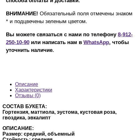
способа оплаты и доставки.
ВНИМАНИЕ!
Обязательный поля отмечены знаком
* и подцвечены зеленым цветом.
Вы можете связаться с нами по телефону
8-912-
250-10-90
или написать нам в
WhatsApp
, чтобы
уточнить наличие.
Описание
Характеристики
Отзывы (0)
СОСТАВ БУКЕТА:
Гортензия, маттиола, эустома, кустовая роза,
гвоздика, эвкалипт
ОПИСАНИЕ:
Размер: средний, объемный
Стойкость: средняя