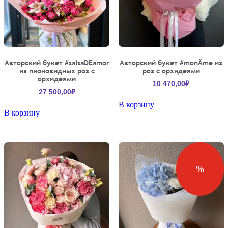
Авторский букет #salsaDEamor
Авторский букет #monÂme из
из пионовидных роз с
роз с орхидеями
орхидеями
10 470,00
₽
27 500,00
₽
В корзину
В корзину
%