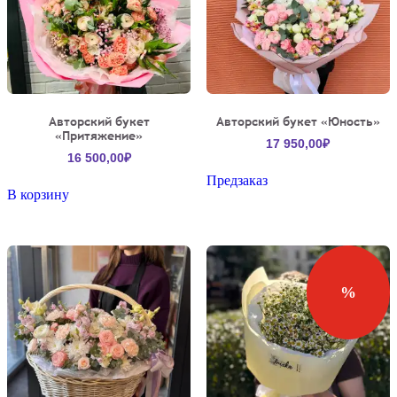
Авторский букет
Авторский букет «Юность»
«Притяжение»
17 950,00
₽
16 500,00
₽
Предзаказ
В корзину
%