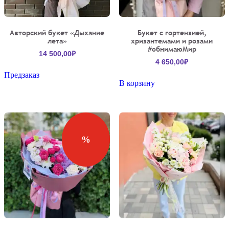
Авторский букет «Дыхание
Букет с гортензией,
лета»
хризантемами и розами
#обнимаюМир
14 500,00
₽
4 650,00
₽
Предзаказ
В корзину
%