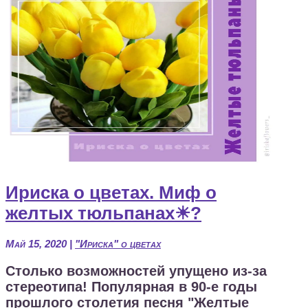
Ириска о цветах. Миф о
желтых тюльпанах☀?
Май 15, 2020
|
"Ириска" о цветах
Столько возможностей упущено из-за
стереотипа! Популярная в 90-е годы
прошлого столетия песня "Желтые