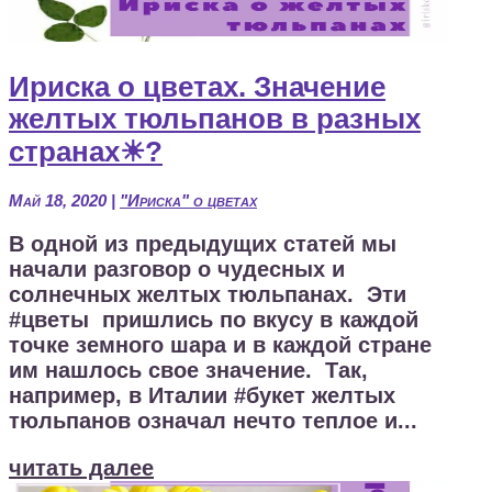
Ириска о цветах. Значение
желтых тюльпанов в разных
странах☀?
Май 18, 2020
|
"Ириска" о цветах
В одной из предыдущих статей мы
начали разговор о чудесных и
солнечных желтых тюльпанах. Эти
#цветы пришлись по вкусу в каждой
точке земного шара и в каждой стране
им нашлось свое значение. Так,
например, в Италии #букет желтых
тюльпанов означал нечто теплое и...
читать далее