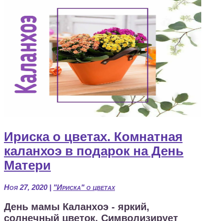
Ириска о цветах. Комнатная
каланхоэ в подарок на День
Матери
Ноя 27, 2020
|
"Ириска" о цветах
День мамы Каланхоэ - яркий,
солнечный цветок. Символизирует