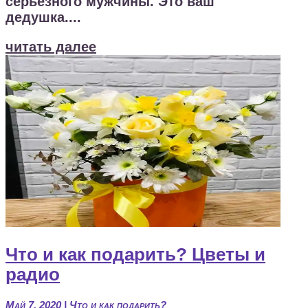
серьезного мужчины. Это ваш
дедушка....
читать далее
Что и как подарить? Цветы и
радио
Май 7, 2020
|
Что и как подарить?