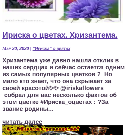
Ириска о цветах. Хризантема.
Мар 20, 2020
|
"Ириска" о цветах
Хризантема уже давно нашла отклик в
наших сердцах и сейчас остается одним
из самых популярных цветков ? Но
мало кто знает, что она скрывает за
своей красотой✨✨ @iriskaflowers_
собрал для вас несколько фактов об
этом цветке #Ириска_оцветах : ?За
звание родины...
читать далее