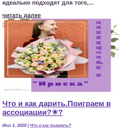
идеально подходят для того,...
читать далее
Что и как дарить.Поиграем в
ассоциации?☀?
Июл 1, 2020
|
Что и как подарить?