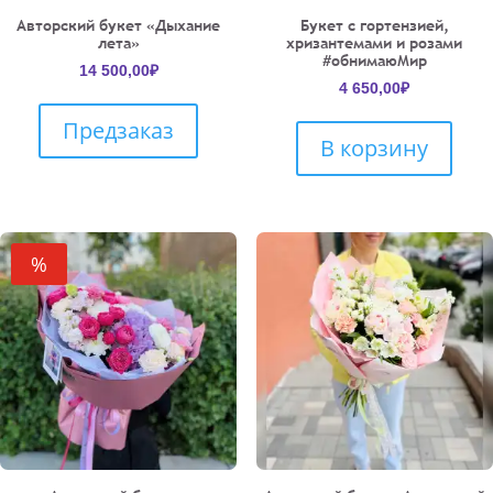
Авторский букет «Дыхание
Букет с гортензией,
лета»
хризантемами и розами
#обнимаюМир
14 500,00
₽
4 650,00
₽
Предзаказ
В корзину
%