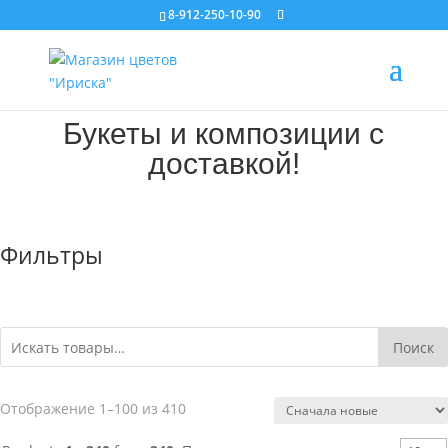
8-912-250-10-90
Букеты и композиции с
доставкой!
Фильтры
Поиск
Сортировка:
Отображение 1–100 из 410
самые