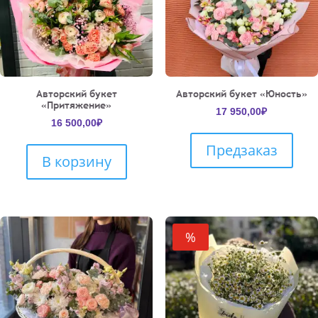
Авторский букет
Авторский букет «Юность»
«Притяжение»
17 950,00
₽
16 500,00
₽
Предзаказ
В корзину
%