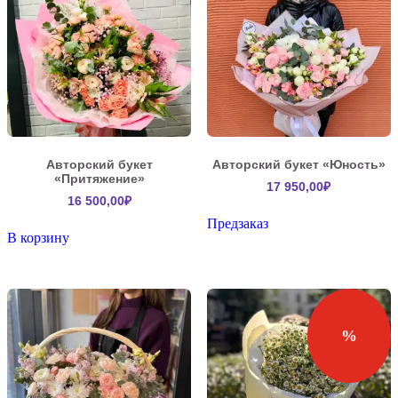
Авторский букет
Авторский букет «Юность»
«Притяжение»
17 950,00
₽
16 500,00
₽
Предзаказ
В корзину
%