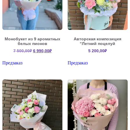
Монобукет из 9 ароматных
Авторская композиция
белых пионов
“Летний поцелуй
Первоначальная
Текущая
7 500,00
₽
6 990,00
₽
5 200,00
₽
цена
цена:
составляла
6
Предзаказ
Предзаказ
7
990,00₽.
500,00₽.