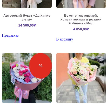
Авторский букет «Дыхание
Букет с гортензией,
лета»
хризантемами и розами
#обнимаюМир
14 500,00
₽
4 650,00
₽
Предзаказ
В корзину
%