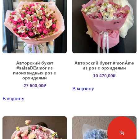
Авторский букет
Авторский букет #monÂme
#salsaDEamor из
из роз с орхидеями
пионовидных роз с
10 470,00
₽
орхидеями
27 500,00
₽
В корзину
В корзину
%