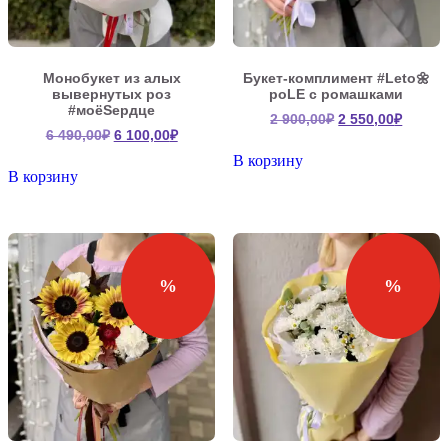
Монобукет из алых
Букет-комплимент #Leto🌼
вывернутых роз
poLE с ромашками
#моёSердце
Первоначальна
Текущ
2 900,00
₽
2 550,00
₽
Первоначальная
Текущая
6 490,00
₽
6 100,00
₽
цена
цена:
цена
цена:
составляла
2
В корзину
составляла
6
В корзину
2
550,00
6
100,00₽.
900,00₽.
490,00₽.
%
%