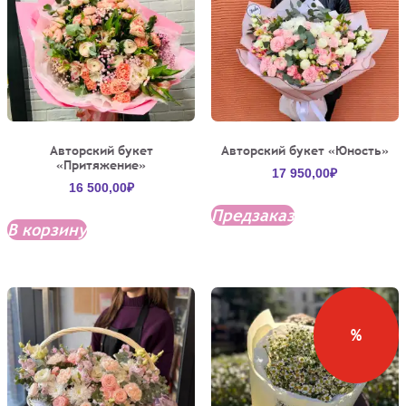
Авторский букет
Авторский букет «Юность»
«Притяжение»
17 950,00
₽
16 500,00
₽
Предзаказ
В корзину
%