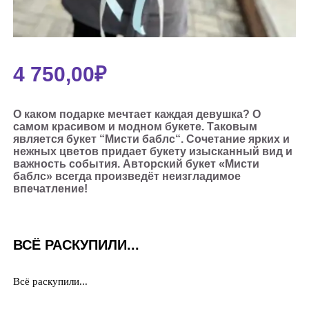
4 750,00
₽
О каком подарке мечтает каждая девушка? О
самом красивом и модном букете. Таковым
является букет “Мисти баблс“. Сочетание ярких и
нежных цветов придает букету изысканный вид и
важность события. Авторский букет «Мисти
баблс» всегда произведёт неизгладимое
впечатление!
ВСЁ РАСКУПИЛИ...
Всё раскупили...