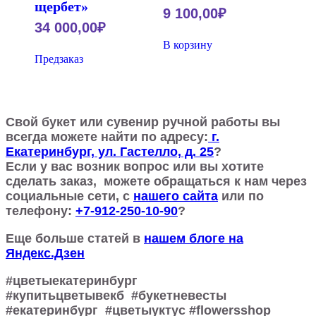
щербет»
9 100,00
₽
34 000,00
₽
В корзину
Предзаказ
Свой букет или сувенир ручной работы вы
всегда можете найти по адресу:
г.
Екатеринбург, ул. Гастелло, д. 25
?
Если у вас возник вопрос или вы хотите
сделать заказ, можете обращаться к нам через
социальные сети, с
нашего сайта
или по
телефону:
+7-912-250-10-90
?
Еще больше статей в
нашем блоге на
Яндекс.Дзен
#цветыекатеринбург
#купитьцветывекб #букетневесты
#екатеринбург #цветыуктус #flowersshop