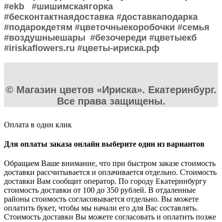
#ekb #шишимскаягорка
#бесконтактнаядоставка #доставкаподарка
#подарокдетям #цветочныекоробочки #семья
#воздушныешары #безочереди #цветыекб
#iriskaflowers.ru #цветы-ириска.рф
© Магазин цветов «Ириска». Екатеринбург.
Все права защищены.
Оплата в один клик
Для оплаты заказа онлайн выберите один из вариантов
Обращаем Ваше внимание, что при быстром заказе стоимость
доставки рассчитывается и оплачивается отдельно. Стоимость
доставки Вам сообщит оператор. По городу Екатеринбургу
стоимость доставки от 100 до 350 рублей. В отдаленные
районы стоимость согласовывается отдельно. Вы можете
оплатить букет, чтобы мы начали его для Вас составлять.
Стоимость доставки Вы можете согласовать и оплатить позже