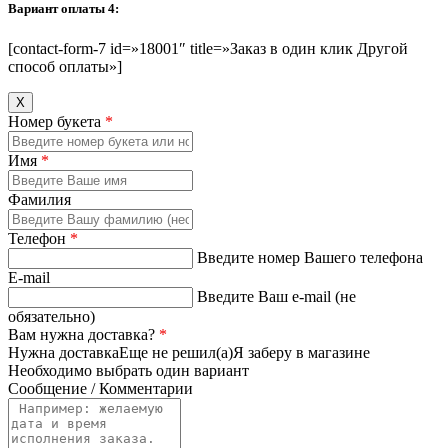
Вариант оплаты 4:
[contact-form-7 id=»18001″ title=»Заказ в один клик Другой
способ оплаты»]
Х
Номер букета
*
Имя
*
Фамилия
Телефон
*
Введите номер Вашего телефона
E-mail
Введите Ваш e-mail (не
обязательно)
Вам нужна доставка?
*
Нужна доставка
Еще не решил(а)
Я заберу в магазине
Необходимо выбрать один вариант
Сообщение / Комментарии