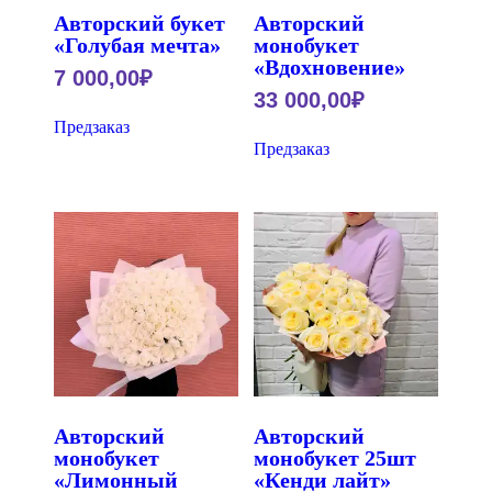
Авторский букет
Авторский
«Голубая мечта»
монобукет
«Вдохновение»
7 000,00
₽
33 000,00
₽
Предзаказ
Предзаказ
Авторский
Авторский
монобукет
монобукет 25шт
«Лимонный
«Кенди лайт»