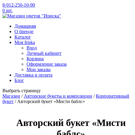
8-912-250-10-90
0 шт.
Домашняя
O бренде
Каталог
Моя Iriska
Вход
Личный кабинет
Корзина
Оформление заказа
Мои заказы
Доставка и оплата
Блог
Выбрать страницу
Магазин
/
Авторские букеты и композиции
/
Корпоративный
букет
/ Авторский букет «Мисти баблс»
Авторский букет «Мисти
баблс»