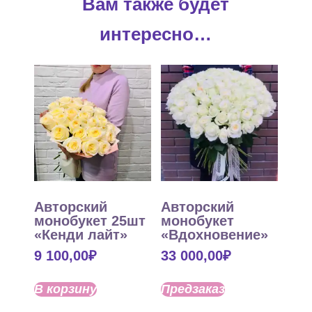
Вам также будет
интересно…
Авторский
Авторский
монобукет 25шт
монобукет
«Кенди лайт»
«Вдохновение»
9 100,00
₽
33 000,00
₽
В корзину
Предзаказ