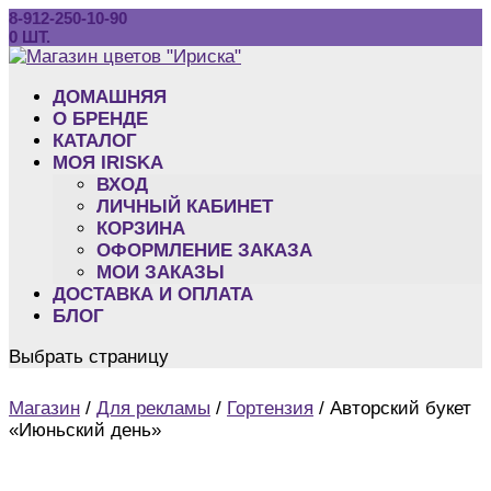
8-912-250-10-90
0 ШТ.
ДОМАШНЯЯ
O БРЕНДЕ
КАТАЛОГ
МОЯ IRISKA
ВХОД
ЛИЧНЫЙ КАБИНЕТ
КОРЗИНА
ОФОРМЛЕНИЕ ЗАКАЗА
МОИ ЗАКАЗЫ
ДОСТАВКА И ОПЛАТА
БЛОГ
Выбрать страницу
Магазин
/
Для рекламы
/
Гортензия
/ Авторский букет
«Июньский день»