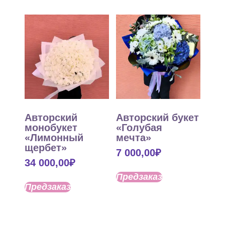
Авторский
Авторский букет
монобукет
«Голубая
«Лимонный
мечта»
щербет»
7 000,00
₽
34 000,00
₽
Предзаказ
Предзаказ