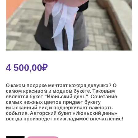
4 500,00
₽
О каком подарке мечтает каждая девушка? О
самом красивом и модном букете. Таковым
является букет “Июньский день“. Сочетание
самых нежных цветов придает букету
изысканный вид и подчеркивает важность
события. Авторский букет «Июньский день»
всегда произведёт неизгладимое впечатление!